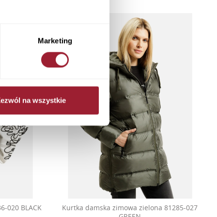
Marketing
ezwól na wszystkie
36-020 BLACK
Kurtka damska zimowa zielona 81285-027
GREEN