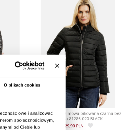
O plikach cookies
 81287-020
Kurtka damska zimowa pikowana czarna bez
ołecznościowe i analizować
kaptura 81286-020 BLACK
artnerom społecznościowym,
329,90 PLN
anymi od Ciebie lub