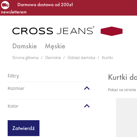
Darmowa dostawa od 200zł
newsletterem
Damskie
Męskie
Strona główna
/
Damskie
/
Odzież damska
/
Kurtki
Kurtki d
Filtry
Rozmiar
Pokaż na stronie
Kolor