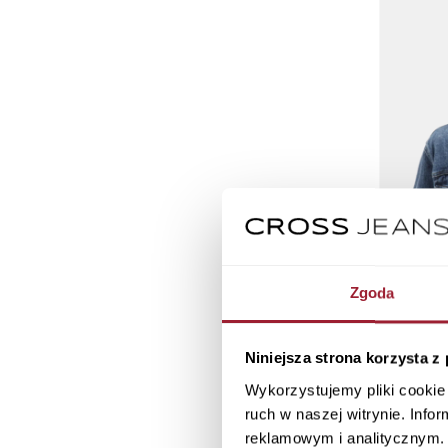
Zgoda
Niniejsza strona korzysta z
Kurtka damsk
Wykorzystujemy pliki cookie 
ruch w naszej witrynie. Inf
reklamowym i analitycznym. 