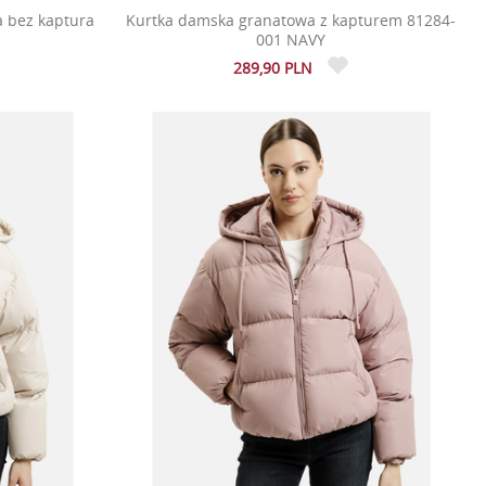
 bez kaptura
Kurtka damska granatowa z kapturem 81284-
001 NAVY
289,90 PLN