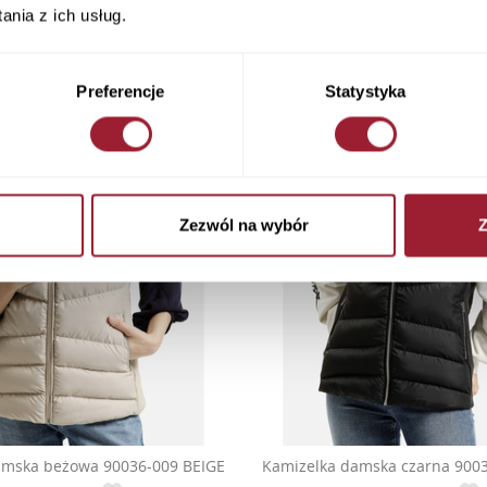
nia z ich usług.
Preferencje
Statystyka
Zezwól na wybór
Z
amska beżowa 90036-009 BEIGE
Kamizelka damska czarna 900