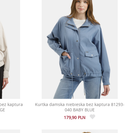
bez kaptura
Kurtka damska niebieska bez kaptura 81293-
IGE
040 BABY BLUE
179,90 PLN