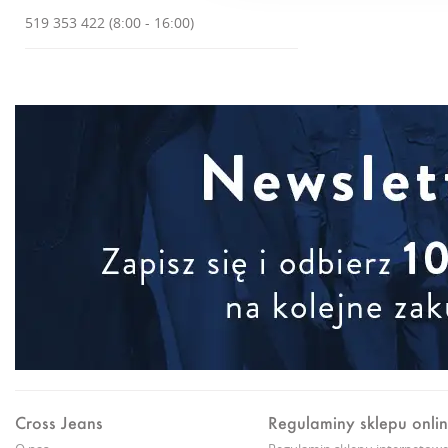
519 353 422 (8:00 - 16:00)
Cross Jeans
Regulaminy sklepu onli