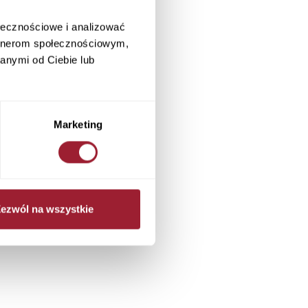
ołecznościowe i analizować
artnerom społecznościowym,
anymi od Ciebie lub
Marketing
ezwól na wszystkie