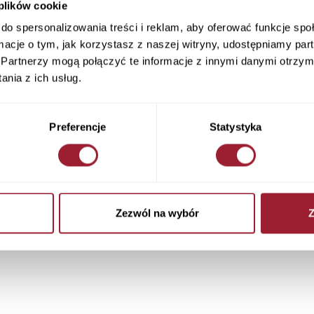
 plików cookie
do spersonalizowania treści i reklam, aby oferować funkcje sp
ormacje o tym, jak korzystasz z naszej witryny, udostępniamy p
Partnerzy mogą połączyć te informacje z innymi danymi otrzym
nia z ich usług.
Preferencje
Statystyka
Zezwól na wybór
Z