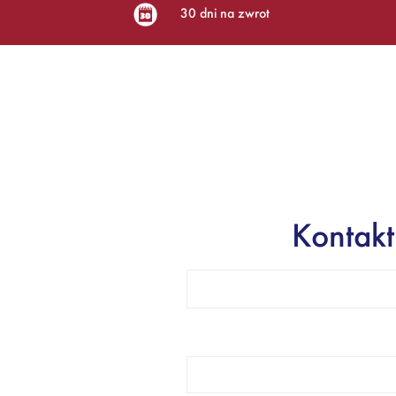
30 dni na zwrot
Kontakt