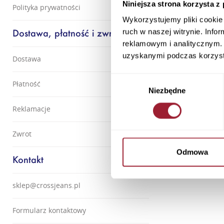
Niniejsza strona korzysta z
Polityka prywatności
Wykorzystujemy pliki cookie 
Dostawa, płatność i zwrot
ruch w naszej witrynie. Inf
reklamowym i analitycznym. 
uzyskanymi podczas korzysta
Dostawa
Wybór
Płatność
Niezbędne
zgody
Reklamacje
Zwrot
Odmowa
Kontakt
sklep@crossjeans.pl
Formularz kontaktowy