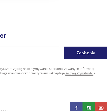
er
ę wyrażam zgodę na otrzymywanie spersonalizowanych informacji
rogą mailową oraz przeczytałem i akceptuję
i
Politykę Prywatności