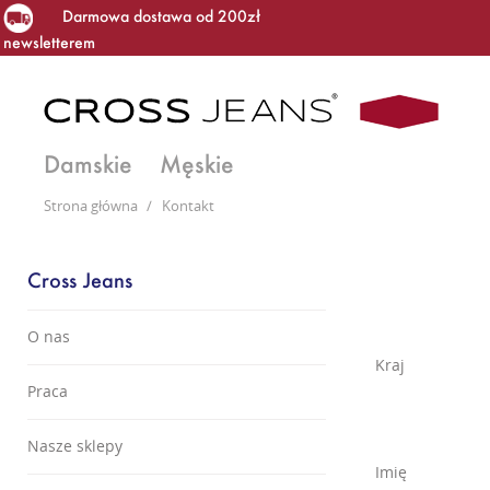
Darmowa dostawa od 200zł
newsletterem
Damskie
Męskie
Strona główna
/
Kontakt
Cross Jeans
O nas
Kraj
Praca
Nasze sklepy
Imię