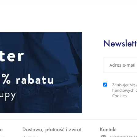
Newslett
Zapisując si
handlowych d
Cookies.
ne
Dostawa, płatność i zwrot
Kontakt