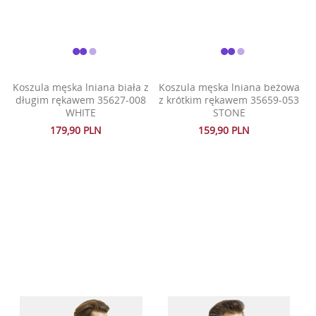
Koszula męska lniana biała z
Koszula męska lniana beżowa
długim rękawem 35627-008
z krótkim rękawem 35659-053
WHITE
STONE
179,90 PLN
159,90 PLN