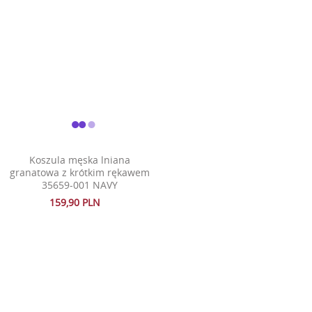
Koszula męska lniana
granatowa z krótkim rękawem
35659-001 NAVY
159,90 PLN