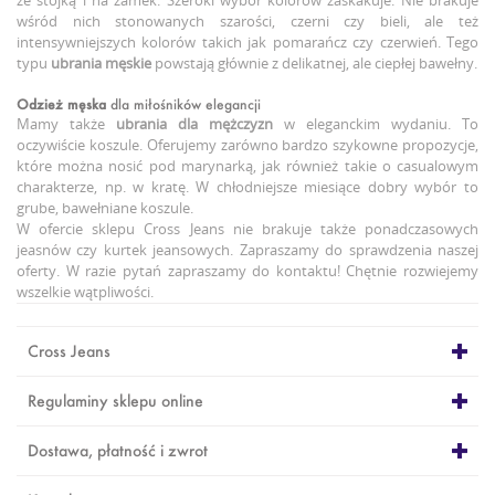
wśród nich stonowanych szarości, czerni czy bieli, ale też
intensywniejszych kolorów takich jak pomarańcz czy czerwień. Tego
typu
ubrania męskie
powstają głównie z delikatnej, ale ciepłej bawełny.
Odzież męska
dla miłośników elegancji
Mamy także
ubrania dla mężczyzn
w eleganckim wydaniu. To
oczywiście koszule. Oferujemy zarówno bardzo szykowne propozycje,
które można nosić pod marynarką, jak również takie o casualowym
charakterze, np. w kratę. W chłodniejsze miesiące dobry wybór to
grube, bawełniane koszule.
W ofercie sklepu Cross Jeans nie brakuje także ponadczasowych
jeasnów czy kurtek jeansowych. Zapraszamy do sprawdzenia naszej
oferty. W razie pytań zapraszamy do kontaktu! Chętnie rozwiejemy
wszelkie wątpliwości.
Cross Jeans
Regulaminy sklepu online
Dostawa, płatność i zwrot