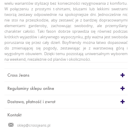
wielu wariantów stylizacji bez konieczności rezygnowania z komfortu.
W połączeniu z prostymi t-shirtami, bluzami lub lekkimi swetrami
tworzą zestawy odpowiednie na spokojniejsze dni. Jednocześnie nic
nie stoi na przeszkodzie, aby zestawić je z bardziej dopracowanymi
elementami garderoby, zachowując swobodny, ale przemyślany
charakter całości. Taki fason dobrze sprawdza się również podczas
krótkich wyjazdów i aktywnego wypoczynku, gdy ważna jest swoboda
poruszania się przez cały dzień. Boyfriendy można łatwo dopasować
do zmieniającej się pogody, zestawiając je z warstwową górą i
wygodnym obuwiem. Dzięki temu pozostają uniwersalnym wyborem
na weekend, niezależnie od planów i okoliczności.
Cross Jeans
Regulaminy sklepu online
Dostawa, płatność i zwrot
Kontakt
sklep@crossjeans.pl