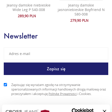
Jeansy damskie niebieskie
Jeansy damskie
Wide Leg P 540-008
jasnoniebieskie Boyfriend N
580-008
289,90 PLN
279,90 PLN
Newsletter
Zapisując się wyrażam zgodę na otrzymywanie
spersonalizowanych informacji handlowych drogą mailową oraz
przeczytałem i akceptuję
i Cookies.
Politykę Prywatności
Jeansy boyfriend fit