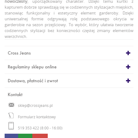
nowoczesny
, uporządkowany charakter. Dzięki temu kurtki z
kapturem dobrze sprawdzają się w codziennych stylizacjach miejskich,
stanowiąc funkcjonalny i estetyczny element garderoby. Dzięki
uniwersalnej formie odgrywają rolę podstawowego okrycia w
garderobie na sezon przejściowy. To wybór, który ułatwia tworzenie
codziennych stylizacji bez konieczności częstej zmiany elementów
wierzchnich.
Cross Jeans
Regulaminy sklepu online
Dostawa, płatność i zwrot
Kontakt
sklep@crossjeans.pl
Formularz kontaktowy
519 353 422 (8:00 - 16:00)