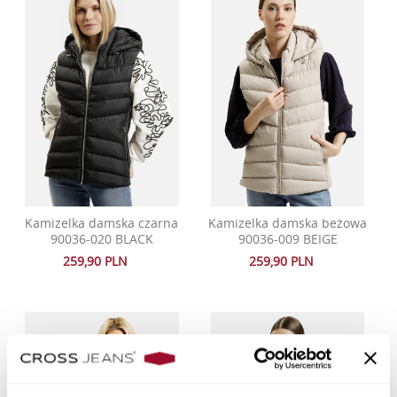
Kamizelka damska czarna
Kamizelka damska beżowa
90036-020 BLACK
90036-009 BEIGE
259,90 PLN
259,90 PLN