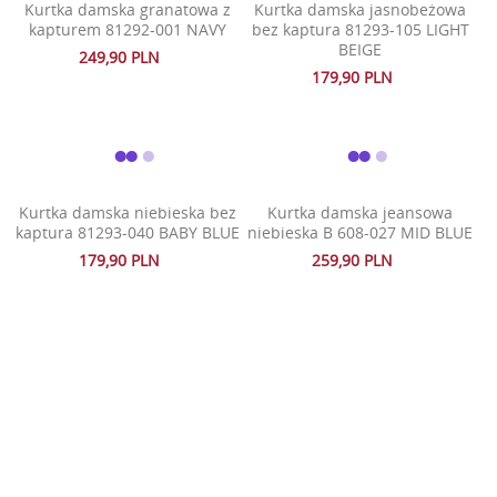
Kurtka damska granatowa z
Kurtka damska jasnobeżowa
kapturem 81292-001 NAVY
bez kaptura 81293-105 LIGHT
BEIGE
249,90 PLN
179,90 PLN
Kurtka damska niebieska bez
Kurtka damska jeansowa
kaptura 81293-040 BABY BLUE
niebieska B 608-027 MID BLUE
179,90 PLN
259,90 PLN