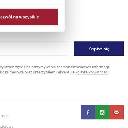
ezwól na wszystkie
er
ę wyrażam zgodę na otrzymywanie spersonalizowanych informacji
rogą mailową oraz przeczytałem i akceptuję
i
Politykę Prywatności
ns.pl
taktowy