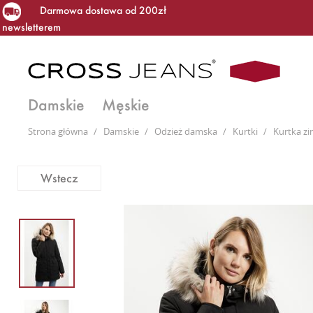
Darmowa dostawa od 200zł
newsletterem
Damskie
Męskie
Strona główna
/
Damskie
/
Odzież damska
/
Kurtki
/
Kurtka z
Wstecz