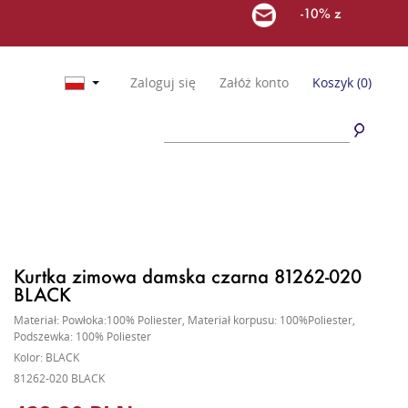
-10% z
Zaloguj się
Załóż konto
Koszyk
(0)
Kurtka zimowa damska czarna 81262-020
BLACK
Materiał: Powłoka:100% Poliester, Materiał korpusu: 100%Poliester,
Podszewka: 100% Poliester
Kolor: BLACK
81262-020 BLACK