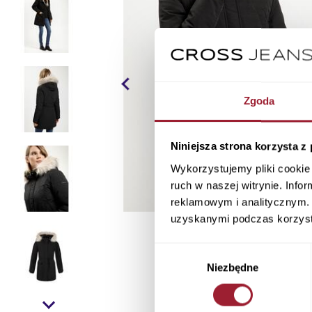
Zgoda
Niniejsza strona korzysta z
Wykorzystujemy pliki cookie 
ruch w naszej witrynie. Inf
reklamowym i analitycznym. 
uzyskanymi podczas korzysta
Wybór
Niezbędne
zgody