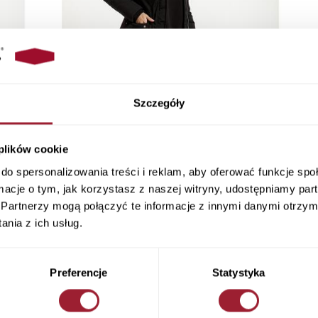
Szczegóły
 plików cookie
do spersonalizowania treści i reklam, aby oferować funkcje sp
ormacje o tym, jak korzystasz z naszej witryny, udostępniamy p
Partnerzy mogą połączyć te informacje z innymi danymi otrzym
nia z ich usług.
Preferencje
Statystyka