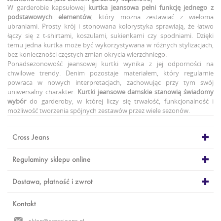
W garderobie kapsułowej
kurtka jeansowa
pełni funkcję jednego z
podstawowych elementów
, który można zestawiać z wieloma
ubraniami. Prosty krój i stonowana kolorystyka sprawiają, że łatwo
łączy się z t-shirtami, koszulami, sukienkami czy spodniami. Dzięki
temu jedna kurtka może być wykorzystywana w różnych stylizacjach,
bez konieczności częstych zmian okrycia wierzchniego.
Ponadsezonowość jeansowej kurtki wynika z jej odporności na
chwilowe trendy. Denim pozostaje materiałem, który regularnie
powraca w nowych interpretacjach, zachowując przy tym swój
uniwersalny charakter.
Kurtki jeansowe damskie
stanowią świadomy
wybór
do garderoby, w której liczy się trwałość, funkcjonalność i
możliwość tworzenia spójnych zestawów przez wiele sezonów.
Cross Jeans
Regulaminy sklepu online
Dostawa, płatność i zwrot
Kontakt