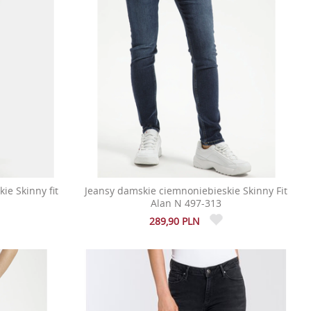
ie Skinny fit
Jeansy damskie ciemnoniebieskie Skinny Fit
Alan N 497-313
289,90 PLN