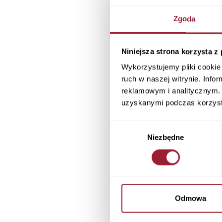
Zgoda
Niniejsza strona korzysta z
Wykorzystujemy pliki cookie 
ruch w naszej witrynie. Inf
reklamowym i analitycznym. 
uzyskanymi podczas korzysta
Wybór
Niezbędne
zgody
Jeansy damsk
Odmowa