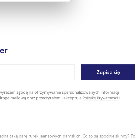
er
ę wyrażam zgodę na otrzymywanie spersonalizowanych informacji
rogą mailową oraz przeczytałem i akceptuję
i
Politykę Prywatności
 jedną taką parę rurek jeansowych damskich. Co to są spodnie skinny? To