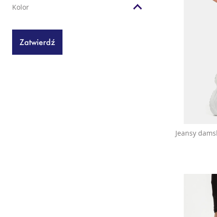
Kolor
Jeansy damsk