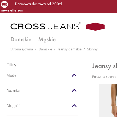
Darmowa dostawa od 200zł
newsletterem
Damskie
Męskie
Strona główna
/
Damskie
/
Jeansy damskie
/
Skinny
Jeansy s
Filtry
Model
Pokaż na stronie
Rozmiar
Długość