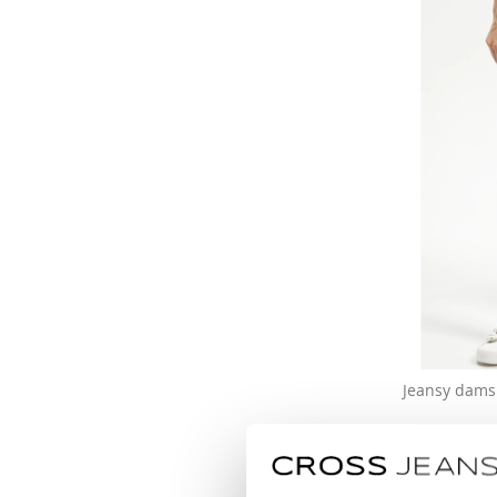
Jeansy damsk