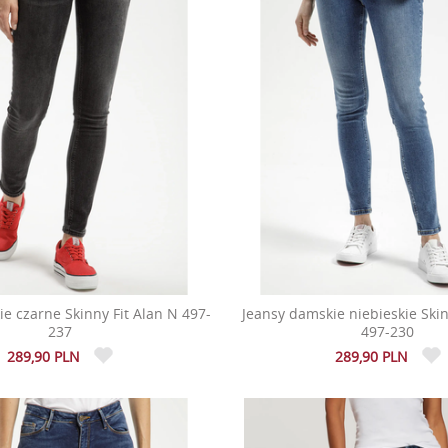
e czarne Skinny Fit Alan N 497-
Jeansy damskie niebieskie Skin
237
497-230
289,90 PLN
289,90 PLN