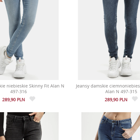
ie niebieskie Skinny Fit Alan N
Jeansy damskie ciemnoniebiesk
497-316
Alan N 497-315
289,90 PLN
289,90 PLN