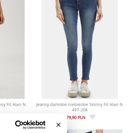
ny Fit Alan N
Jeansy damskie niebieskie Skinny Fit Alan N
497-208
279,90 PLN