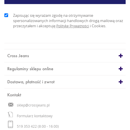
Zapisując się wyrażam zgodę na otrzymywanie
spersonalizowanych informacji handlowych drogą mailową oraz
przeczytałem i akceptuję
i Cookies.
Politykę Prywatności
Cross Jeans
Regulaminy sklepu online
Dostawa, płatność i zwrot
Kontakt
sklep@crossjeans.pl
Formularz kontaktowy
519 353 422 (8:00 - 16:00)