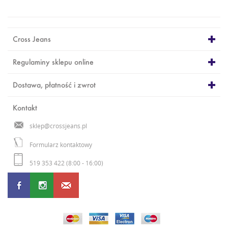
Cross Jeans
Regulaminy sklepu online
Dostawa, płatność i zwrot
Kontakt
sklep@crossjeans.pl
Formularz kontaktowy
519 353 422 (8:00 - 16:00)