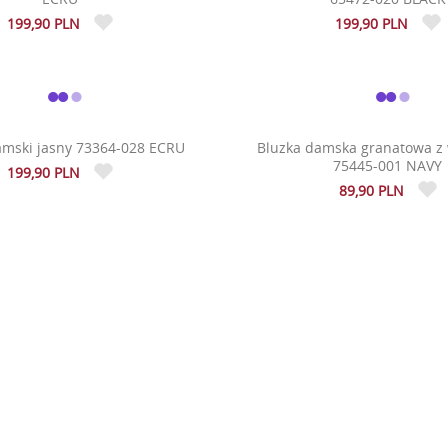
199,90 PLN
199,90 PLN
amski jasny 73364-028 ECRU
Bluzka damska granatowa z
75445-001 NAVY
199,90 PLN
89,90 PLN