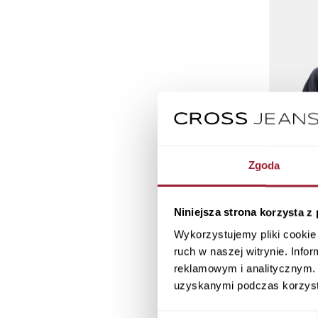
Zgoda
Niniejsza strona korzysta z
Wykorzystujemy pliki cookie 
ruch w naszej witrynie. Inf
reklamowym i analitycznym. 
Bluza damsk
uzyskanymi podczas korzysta