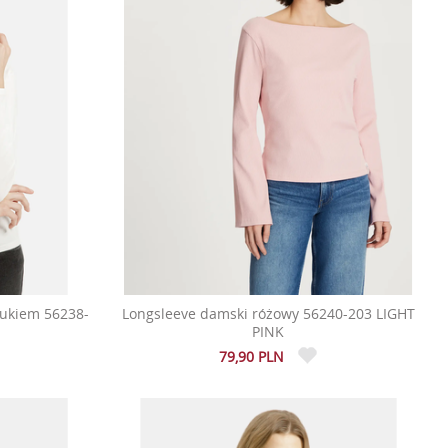
rukiem 56238-
Longsleeve damski różowy 56240-203 LIGHT
PINK
79,90 PLN