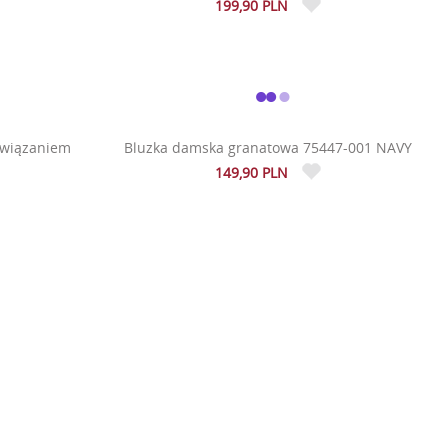
199,90 PLN
 wiązaniem
Bluzka damska granatowa 75447-001 NAVY
149,90 PLN