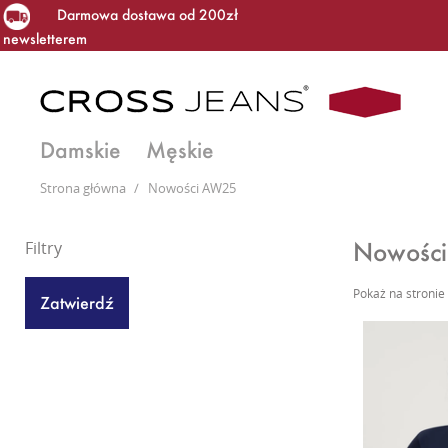
Darmowa dostawa od 200zł
newsletterem
Damskie
Męskie
Strona główna
/
Nowości AW25
Nowośc
Filtry
Pokaż na stronie