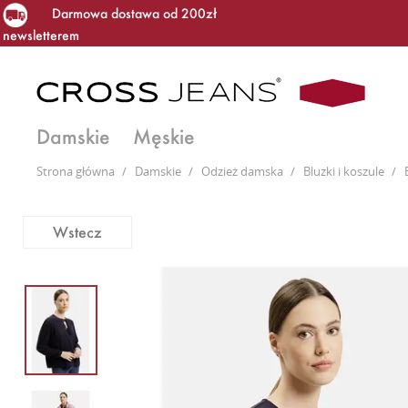
Darmowa dostawa od 200zł
newsletterem
Damskie
Męskie
Strona główna
/
Damskie
/
Odzież damska
/
Bluzki i koszule
/
Wstecz