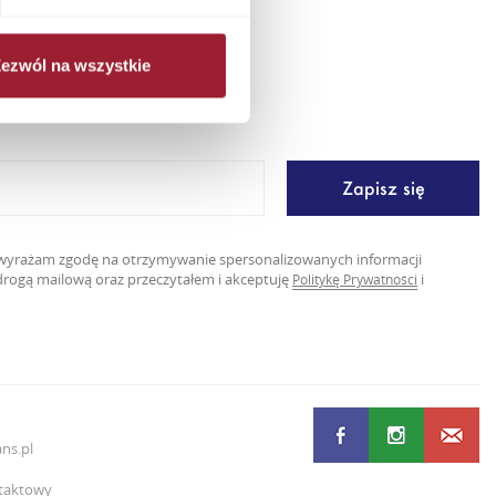
ezwól na wszystkie
er
ę wyrażam zgodę na otrzymywanie spersonalizowanych informacji
rogą mailową oraz przeczytałem i akceptuję
i
Politykę Prywatności
ns.pl
taktowy