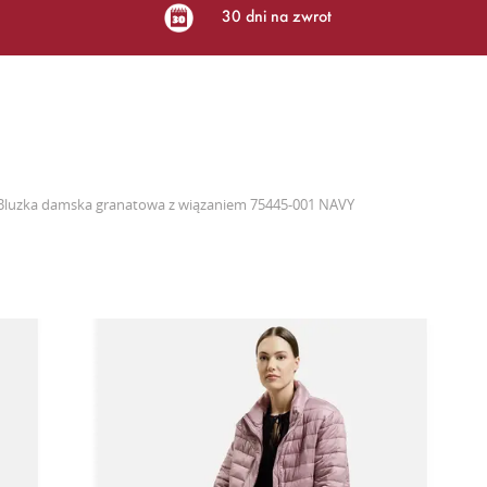
30 dni na zwrot
Bluzka damska granatowa z wiązaniem 75445-001 NAVY