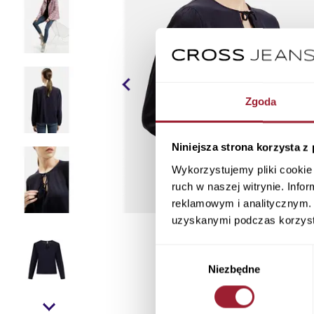
Zgoda
Niniejsza strona korzysta z
Wykorzystujemy pliki cookie 
ruch w naszej witrynie. Inf
reklamowym i analitycznym. 
uzyskanymi podczas korzysta
Wybór
Niezbędne
zgody