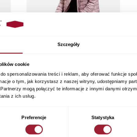
Szczegóły
 plików cookie
do spersonalizowania treści i reklam, aby oferować funkcje sp
ormacje o tym, jak korzystasz z naszej witryny, udostępniamy p
Partnerzy mogą połączyć te informacje z innymi danymi otrzym
nia z ich usług.
Preferencje
Statystyka