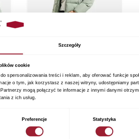
Szczegóły
 plików cookie
do spersonalizowania treści i reklam, aby oferować funkcje sp
ormacje o tym, jak korzystasz z naszej witryny, udostępniamy p
Partnerzy mogą połączyć te informacje z innymi danymi otrzym
nia z ich usług.
Preferencje
Statystyka