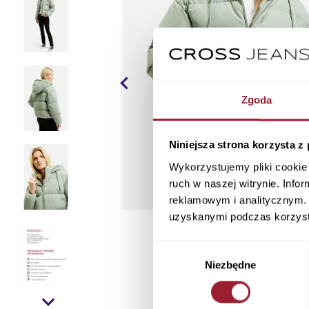
Zgoda
Niniejsza strona korzysta z
Wykorzystujemy pliki cookie 
ruch w naszej witrynie. Inf
reklamowym i analitycznym. 
uzyskanymi podczas korzysta
Wybór
Niezbędne
zgody