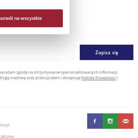
ezwól na wszystkie
er
ę wyrażam zgodę na otrzymywanie spersonalizowanych informacji
rogą mailową oraz przeczytałem i akceptuję
i
Politykę Prywatności
ns.pl
taktowy