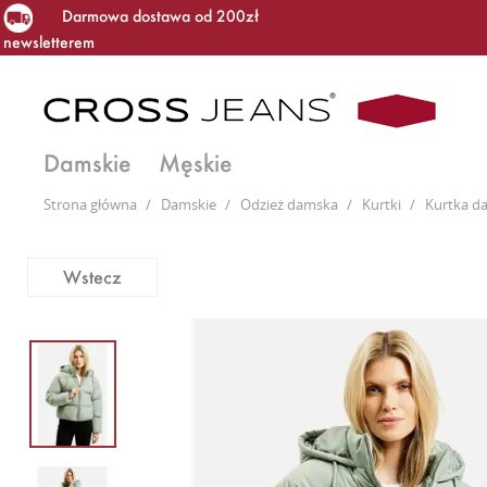
Darmowa dostawa od 200zł
newsletterem
Damskie
Męskie
Strona główna
/
Damskie
/
Odzież damska
/
Kurtki
/
Kurtka d
Wstecz