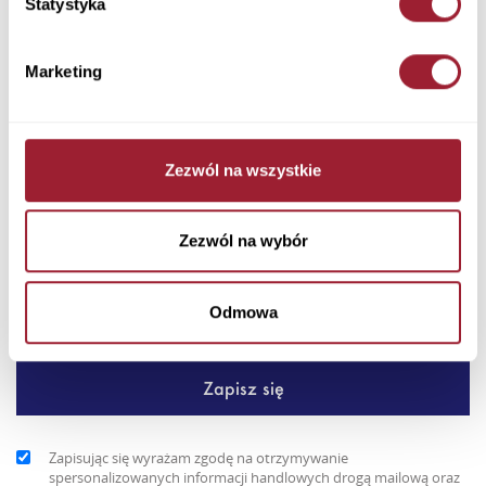
Statystyka
Dodaj do koszyka
Marketing
Naturalna elegancja w sportowym wydaniu – damska kamizelka
Cross Jeans w kolorze beżowym to idealny wybór na
chłodniejsz...
Zezwól na wszystkie
+ Więcej
Newsletter
Zezwól na wybór
Odmowa
Zapisując się wyrażam zgodę na otrzymywanie
spersonalizowanych informacji handlowych drogą mailową oraz