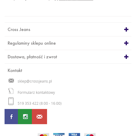
Cross Jeans
Regulaminy sklepu online
Dostawa, płatność i zwrot
Kontakt
sklep@crossjeans.pl
Formularz kontaktowy
519 353 422 (8:00 - 16:00)