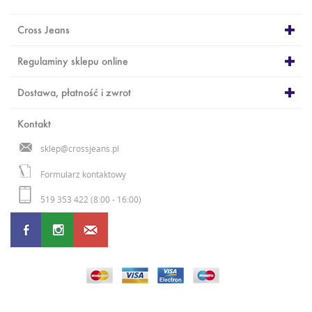
Cross Jeans
Regulaminy sklepu online
Dostawa, płatność i zwrot
Kontakt
sklep@crossjeans.pl
Formularz kontaktowy
519 353 422 (8:00 - 16:00)