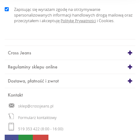
Zapisując się wyrażam zgodę na otrzymywanie
spersonalizowanych informacji handlowych drogą mailową oraz
przeczytałem i akceptuję
i Cookies.
Politykę Prywatności
Cross Jeans
Regulaminy sklepu online
Dostawa, płatność i zwrot
Kontakt
sklep@crossjeans.pl
Formularz kontaktowy
519 353 422 (8:00 - 16:00)