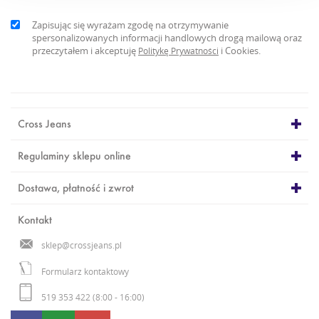
Zapisując się wyrażam zgodę na otrzymywanie
spersonalizowanych informacji handlowych drogą mailową oraz
przeczytałem i akceptuję
i Cookies.
Politykę Prywatności
Cross Jeans
Regulaminy sklepu online
Dostawa, płatność i zwrot
Kontakt
sklep@crossjeans.pl
Formularz kontaktowy
519 353 422 (8:00 - 16:00)