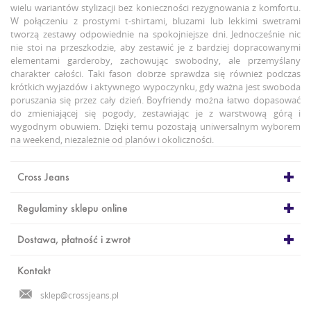
wielu wariantów stylizacji bez konieczności rezygnowania z komfortu.
W połączeniu z prostymi t-shirtami, bluzami lub lekkimi swetrami
tworzą zestawy odpowiednie na spokojniejsze dni. Jednocześnie nic
nie stoi na przeszkodzie, aby zestawić je z bardziej dopracowanymi
elementami garderoby, zachowując swobodny, ale przemyślany
charakter całości. Taki fason dobrze sprawdza się również podczas
krótkich wyjazdów i aktywnego wypoczynku, gdy ważna jest swoboda
poruszania się przez cały dzień. Boyfriendy można łatwo dopasować
do zmieniającej się pogody, zestawiając je z warstwową górą i
wygodnym obuwiem. Dzięki temu pozostają uniwersalnym wyborem
na weekend, niezależnie od planów i okoliczności.
Cross Jeans
Regulaminy sklepu online
Dostawa, płatność i zwrot
Kontakt
sklep@crossjeans.pl