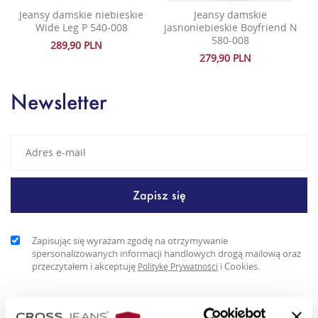
Jeansy damskie niebieskie
Jeansy damskie
Wide Leg P 540-008
jasnoniebieskie Boyfriend N
580-008
289,90 PLN
279,90 PLN
Newsletter
Zapisując się wyrażam zgodę na otrzymywanie
spersonalizowanych informacji handlowych drogą mailową oraz
przeczytałem i akceptuję
i Cookies.
Politykę Prywatności
Jeansy boyfriend fit