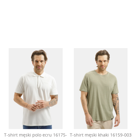
T-shirt męski polo ecru 16175-
T-shirt męski khaki 16159-003