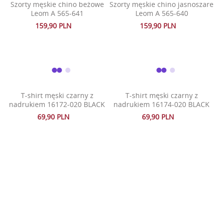
Szorty męskie chino beżowe
Szorty męskie chino jasnoszare
Leom A 565-641
Leom A 565-640
159,90 PLN
159,90 PLN
T-shirt męski czarny z
T-shirt męski czarny z
nadrukiem 16172-020 BLACK
nadrukiem 16174-020 BLACK
69,90 PLN
69,90 PLN