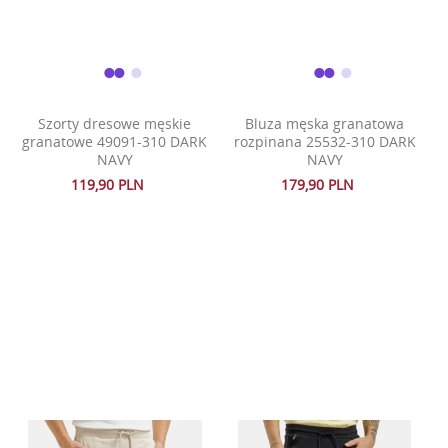
Szorty dresowe męskie
Bluza męska granatowa
granatowe 49091-310 DARK
rozpinana 25532-310 DARK
NAVY
NAVY
119,90 PLN
179,90 PLN