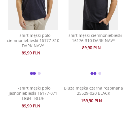
T-shirt męski polo
T-shirt męski ciemnoniebieski
ciemnoniebieski 16177-310
16176-310 DARK NAVY
DARK NAVY
89,90 PLN
89,90 PLN
T-shirt męski polo
Bluza męska czarna rozpinana
jasnoniebieski 16177-071
25529-020 BLACK
LIGHT BLUE
159,90 PLN
89,90 PLN