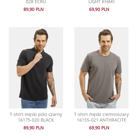
028 ECRU
LIGHT KHAKI
89,90 PLN
69,90 PLN
T-shirt męski polo czarny
T-shirt męski ciemnoszary
16175-020 BLACK
16155-021 ANTHRACITE
89,90 PLN
69,90 PLN