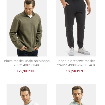
Bluza męska khaki rozpinana
Spodnie dresowe męskie
25531-002 KHAKI
czarne 49088-020 BLACK
179,90 PLN
139,90 PLN