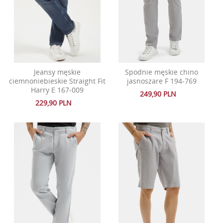
Jeansy męskie
Spodnie męskie chino
ciemnoniebieskie Straight Fit
jasnoszare F 194-769
Harry E 167-009
249,90 PLN
229,90 PLN