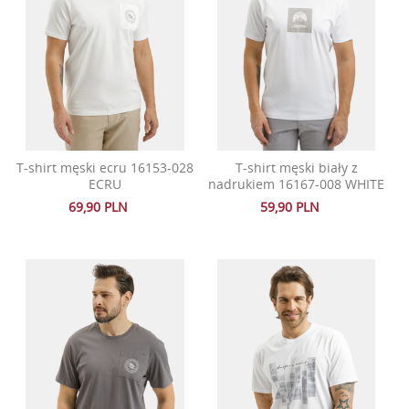
T-shirt męski ecru 16153-028
T-shirt męski biały z
ECRU
nadrukiem 16167-008 WHITE
69,90 PLN
59,90 PLN