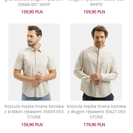
35660-001 NAVY
WHITE
159,90 PLN
159,90 PLN
Koszula męska lniana beżowa
Koszula męska lniana beżowa
z krótkim rękawem 35659-053
z długim rękawem 35627-053
STONE
STONE
159,90 PLN
179,90 PLN