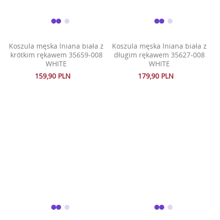
Koszula męska lniana biała z
Koszula męska lniana biała z
krótkim rękawem 35659-008
długim rękawem 35627-008
WHITE
WHITE
159,90 PLN
179,90 PLN