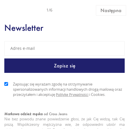
1/6
Następna
Newsletter
Zapisując się wyrażam zgodę na otrzymywanie
spersonalizowanych informacji handlowych drogą mailową oraz
przeczytałem i akceptuję
i Cookies.
Politykę Prywatności
Markowa odzież męska
od Cross Jeans
Nie bez powodu znane powiedzenie głosi, że jak Cię widzą, tak Cię
piszą. Współczesny mężczyzna wie, że odpowiedni ubiór ma