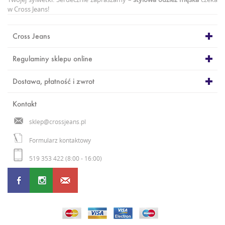
w Cross Jeans!
Cross Jeans
Regulaminy sklepu online
Dostawa, płatność i zwrot
Kontakt
sklep@crossjeans.pl
Formularz kontaktowy
519 353 422 (8:00 - 16:00)