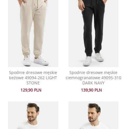
Spodnie dresowe męskie
Spodnie dresowe męskie
beżowe 49094-262 LIGHT
ciemnogranatowe 49095-310
STONE
DARK NAVY
129,90 PLN
139,90 PLN