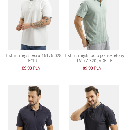
T-shirt męski ecru 16176-028
T-shirt męski polo jasnozielony
ECRU
16177-320 JADEITE
89,90 PLN
89,90 PLN