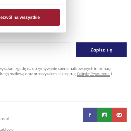
ezwól na wszystkie
er
ę wyrażam zgodę na otrzymywanie spersonalizowanych informacji
rogą mailową oraz przeczytałem i akceptuję
i
Politykę Prywatności
ns.pl
taktowy