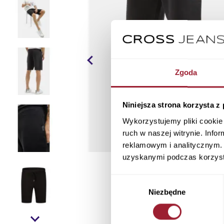
Zgoda
Niniejsza strona korzysta z
Wykorzystujemy pliki cookie 
ruch w naszej witrynie. Inf
reklamowym i analitycznym. 
uzyskanymi podczas korzysta
Wybór
Niezbędne
zgody