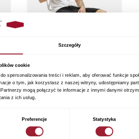
Szczegóły
 plików cookie
do spersonalizowania treści i reklam, aby oferować funkcje sp
ormacje o tym, jak korzystasz z naszej witryny, udostępniamy p
Partnerzy mogą połączyć te informacje z innymi danymi otrzym
nia z ich usług.
Preferencje
Statystyka