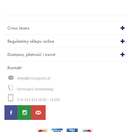
Cross Jeans
Regulaminy sklepu online
Dostawa, płatność i zwrot
Kontakt
sklep@crossjeans.pl
Formularz kontaktowy
519 353 422 (8:00 - 16:00)