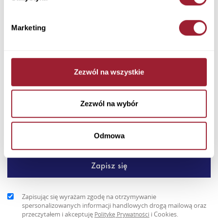
Dodaj do koszyka
Marketing
Postaw na styl i funkcjonalność. Brązowa kurtka męska Cross
Jeans o kroju bomberki, która podkreśla Twój look i zapewnia...
Zezwól na wszystkie
+ Więcej
Newsletter
Zezwól na wybór
Odmowa
Zapisując się wyrażam zgodę na otrzymywanie
spersonalizowanych informacji handlowych drogą mailową oraz
przeczytałem i akceptuję
i Cookies.
Politykę Prywatności