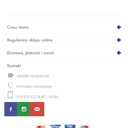
Cross Jeans
Regulaminy sklepu online
Dostawa, płatność i zwrot
Kontakt
sklep@crossjeans.pl
Formularz kontaktowy
519 353 422 (8:00 - 16:00)