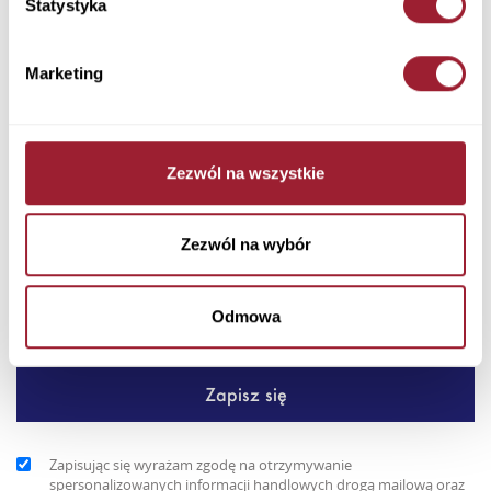
Statystyka
Dodaj do koszyka
Marketing
Idealne połączenie klasyki i nowoczesności. Męska kurtka Cross
Jeans z wysokiej jakości ekoskóry to doskonały wybór dla ...
Zezwól na wszystkie
+ Więcej
Newsletter
Zezwól na wybór
Odmowa
Zapisując się wyrażam zgodę na otrzymywanie
spersonalizowanych informacji handlowych drogą mailową oraz