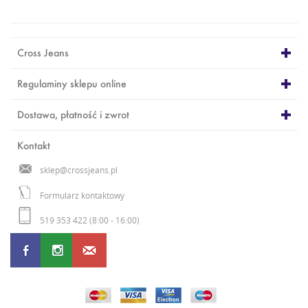
Cross Jeans
Regulaminy sklepu online
Dostawa, płatność i zwrot
Kontakt
sklep@crossjeans.pl
Formularz kontaktowy
519 353 422 (8:00 - 16:00)