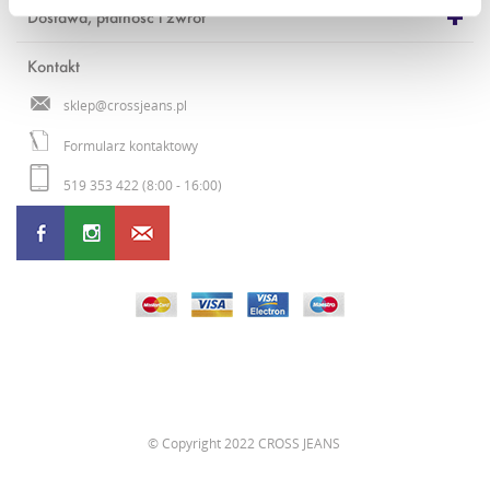
Dostawa, płatność i zwrot
Kontakt
sklep@crossjeans.pl
Formularz kontaktowy
519 353 422 (8:00 - 16:00)
©
Copyright 2022 CROSS JEANS