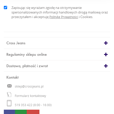
Zapisując się wyrażam zgodę na otrzymywanie
spersonalizowanych informacji handlowych drogą mailową oraz
przeczytałem i akceptuję
i Cookies.
Politykę Prywatności
Cross Jeans
Regulaminy sklepu online
Dostawa, płatność i zwrot
Kontakt
sklep@crossjeans.pl
Formularz kontaktowy
519 353 422 (8:00 - 16:00)