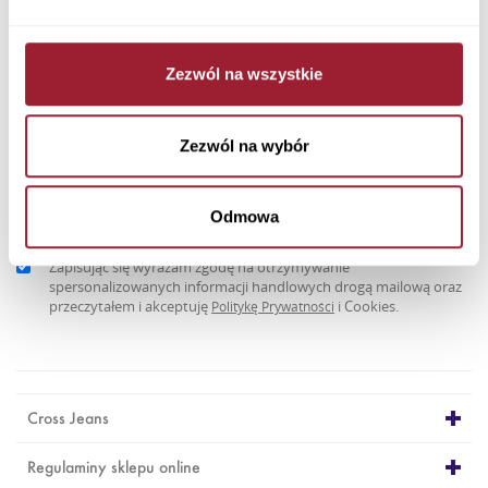
Newsletter
Zezwól na wszystkie
Zezwól na wybór
Odmowa
Zapisując się wyrażam zgodę na otrzymywanie
spersonalizowanych informacji handlowych drogą mailową oraz
przeczytałem i akceptuję
i Cookies.
Politykę Prywatności
Cross Jeans
Regulaminy sklepu online