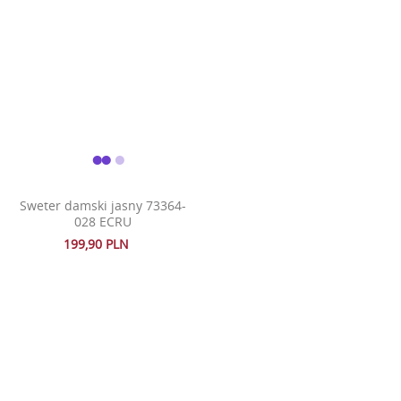
Sweter damski jasny 73364-
028 ECRU
199,90 PLN