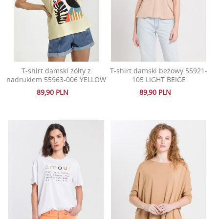
T-shirt damski żółty z
T-shirt damski beżowy 55921-
nadrukiem 55963-006 YELLOW
105 LIGHT BEIGE
89,90 PLN
89,90 PLN