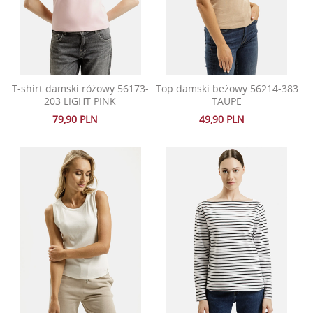
T-shirt damski różowy 56173-
Top damski beżowy 56214-383
203 LIGHT PINK
TAUPE
79,90 PLN
49,90 PLN