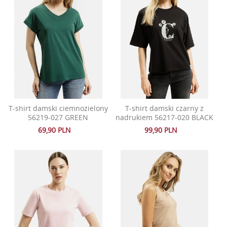
T-shirt damski ciemnozielony
T-shirt damski czarny z
56219-027 GREEN
nadrukiem 56217-020 BLACK
69,90 PLN
99,90 PLN