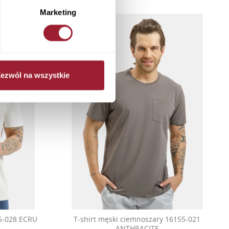
Marketing
ezwól na wszystkie
75-028 ECRU
T-shirt męski ciemnoszary 16155-021
ANTHRACITE