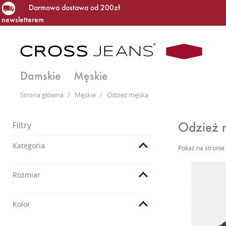
Darmowa dostawa od 200zł
newsletterem
Damskie
Męskie
Strona główna
/
Męskie
/
Odzież męska
Odzież 
Filtry
Kategoria
Pokaż na stronie
Rozmiar
Kolor