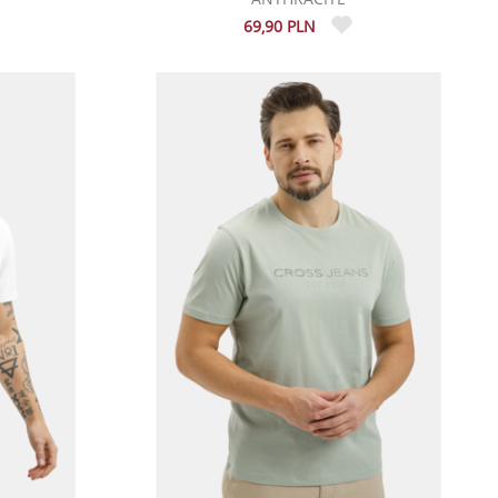
69,90 PLN