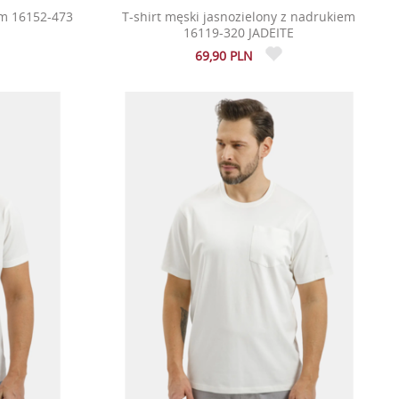
em 16152-473
T-shirt męski jasnozielony z nadrukiem
16119-320 JADEITE
69,90 PLN