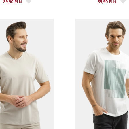
89,90 PLN
89,90 PLN