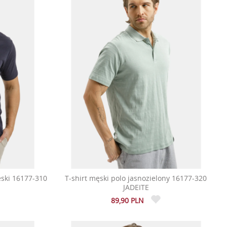
eski 16177-310
T-shirt męski polo jasnozielony 16177-320
JADEITE
89,90 PLN