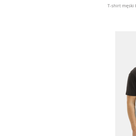
T-shirt męsk