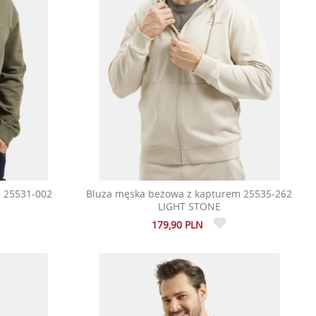
a 25531-002
Bluza męska beżowa z kapturem 25535-262
LIGHT STONE
179,90 PLN