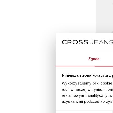
Zgoda
Niniejsza strona korzysta z
Wykorzystujemy pliki cookie 
ruch w naszej witrynie. Inf
reklamowym i analitycznym. 
T-shirt męsk
uzyskanymi podczas korzysta