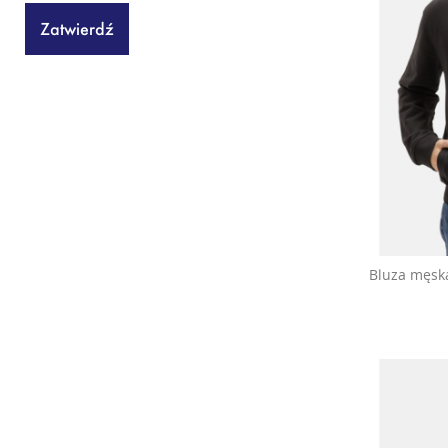
Bluza męsk