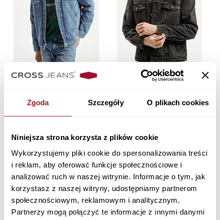
Kurtka męska jeansowa
Kurtka męska jeansowa czarna
niebieska A 320-020 MID BLUE
A 320-019 BLACK
359,90 PLN
359,90 PLN
Zgoda
Szczegóły
O plikach cookies
Niniejsza strona korzysta z plików cookie
Wykorzystujemy pliki cookie do spersonalizowania treści
i reklam, aby oferować funkcje społecznościowe i
analizować ruch w naszej witrynie. Informacje o tym, jak
korzystasz z naszej witryny, udostępniamy partnerom
społecznościowym, reklamowym i analitycznym.
Partnerzy mogą połączyć te informacje z innymi danymi