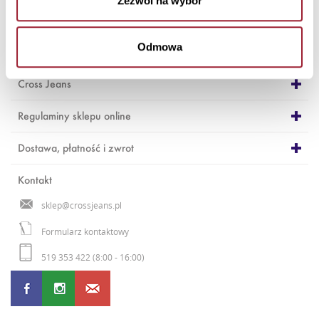
Zezwól na wybór
Odmowa
Cross Jeans
Regulaminy sklepu online
Dostawa, płatność i zwrot
Kontakt
sklep@crossjeans.pl
Formularz kontaktowy
519 353 422 (8:00 - 16:00)