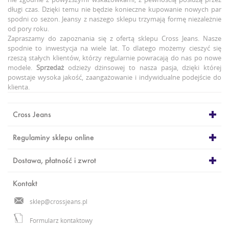
długi czas. Dzięki temu nie będzie konieczne kupowanie nowych par
spodni co sezon. Jeansy z naszego sklepu trzymają formę niezależnie
od pory roku.
Zapraszamy do zapoznania się z ofertą sklepu Cross Jeans. Nasze
spodnie to inwestycja na wiele lat. To dlatego możemy cieszyć się
rzeszą stałych klientów, którzy regularnie powracają do nas po nowe
modele.
Sprzedaż
odzieży dżinsowej to nasza pasja, dzięki której
powstaje wysoka jakość, zaangażowanie i indywidualne podejście do
klienta.
Cross Jeans
Regulaminy sklepu online
Dostawa, płatność i zwrot
Kontakt
sklep@crossjeans.pl
Formularz kontaktowy