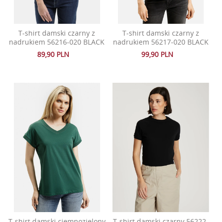
T-shirt damski czarny z
T-shirt damski czarny z
nadrukiem 56216-020 BLACK
nadrukiem 56217-020 BLACK
89,90 PLN
99,90 PLN
T-shirt damski ciemnozielony
T-shirt damski czarny 56222-