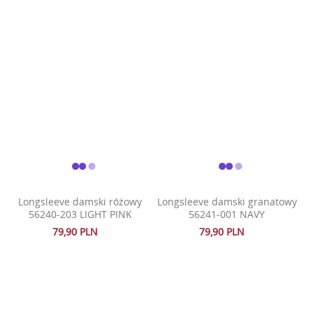
Longsleeve damski różowy
Longsleeve damski granatowy
56240-203 LIGHT PINK
56241-001 NAVY
79,90 PLN
79,90 PLN