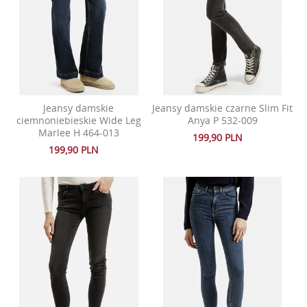
Jeansy damskie
Jeansy damskie czarne Slim Fit
ciemnoniebieskie Wide Leg
Anya P 532-009
Marlee H 464-013
199,90 PLN
199,90 PLN