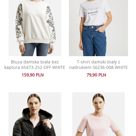
Bluza damska biała bez
T-shirt damski biały z
kaptura 65473-252 OFF WHITE
nadrukiem 56236-008 WHITE
159,90 PLN
79,90 PLN