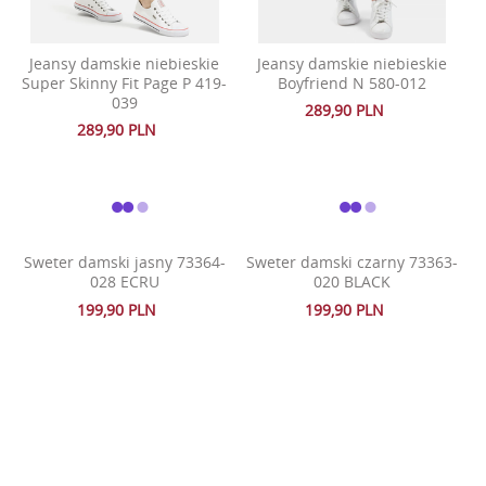
Jeansy damskie niebieskie
Jeansy damskie niebieskie
Super Skinny Fit Page P 419-
Boyfriend N 580-012
039
289,90 PLN
289,90 PLN
Sweter damski jasny 73364-
Sweter damski czarny 73363-
028 ECRU
020 BLACK
199,90 PLN
199,90 PLN