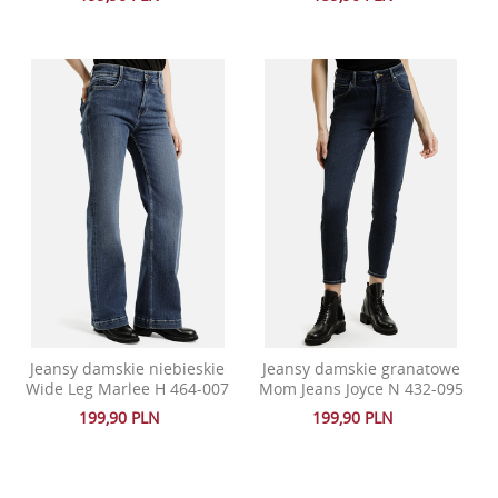
Jeansy damskie niebieskie
Jeansy damskie granatowe
Wide Leg Marlee H 464-007
Mom Jeans Joyce N 432-095
199,90 PLN
199,90 PLN