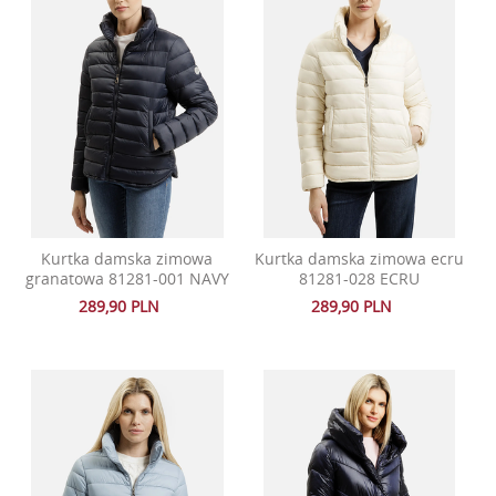
Kurtka damska zimowa
Kurtka damska zimowa ecru
granatowa 81281-001 NAVY
81281-028 ECRU
289,90 PLN
289,90 PLN