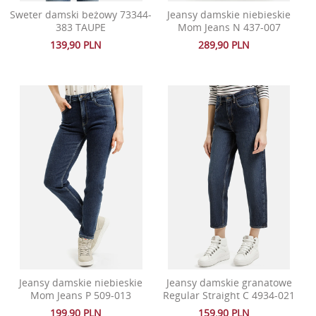
Sweter damski beżowy 73344-
Jeansy damskie niebieskie
383 TAUPE
Mom Jeans N 437-007
139,90 PLN
289,90 PLN
Jeansy damskie niebieskie
Jeansy damskie granatowe
Mom Jeans P 509-013
Regular Straight C 4934-021
199,90 PLN
159,90 PLN