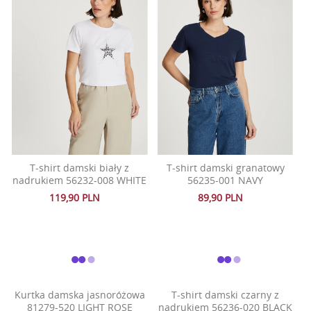
T-shirt damski biały z
T-shirt damski granatowy
nadrukiem 56232-008 WHITE
56235-001 NAVY
119,90 PLN
89,90 PLN
Kurtka damska jasnoróżowa
T-shirt damski czarny z
81279-520 LIGHT ROSE
nadrukiem 56236-020 BLACK