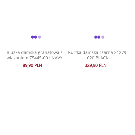
Bluzka damska granatowa z
Kurtka damska czarna 81279-
wiązaniem 75445-001 NAVY
020 BLACK
89,90 PLN
329,90 PLN