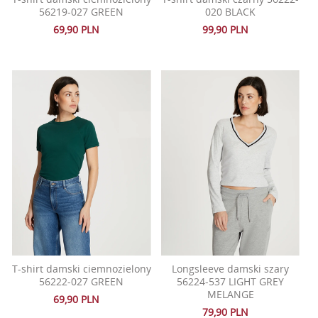
56219-027 GREEN
020 BLACK
69,90 PLN
99,90 PLN
T-shirt damski ciemnozielony
Longsleeve damski szary
56222-027 GREEN
56224-537 LIGHT GREY
MELANGE
69,90 PLN
79,90 PLN