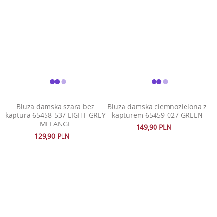
Bluza damska szara bez
Bluza damska ciemnozielona z
kaptura 65458-537 LIGHT GREY
kapturem 65459-027 GREEN
MELANGE
149,90 PLN
129,90 PLN