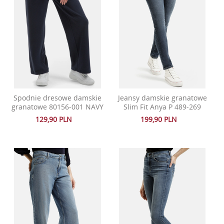
Spodnie dresowe damskie
Jeansy damskie granatowe
granatowe 80156-001 NAVY
Slim Fit Anya P 489-269
129,90 PLN
199,90 PLN