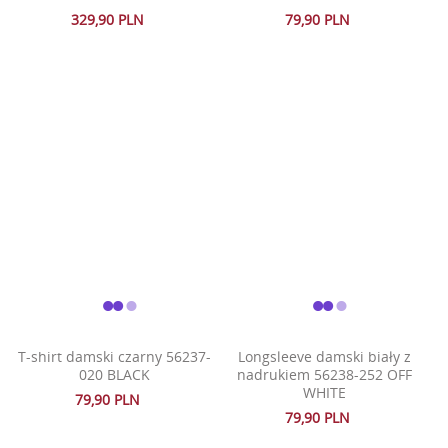
329,90 PLN
79,90 PLN
T-shirt damski czarny 56237-
Longsleeve damski biały z
020 BLACK
nadrukiem 56238-252 OFF
WHITE
79,90 PLN
79,90 PLN