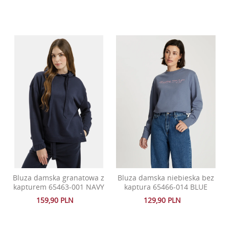
Bluza damska granatowa z
Bluza damska niebieska bez
kapturem 65463-001 NAVY
kaptura 65466-014 BLUE
159,90 PLN
129,90 PLN