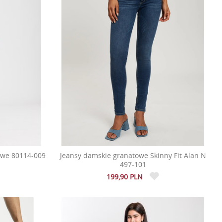
owe 80114-009
Jeansy damskie granatowe Skinny Fit Alan N
497-101
199,90 PLN