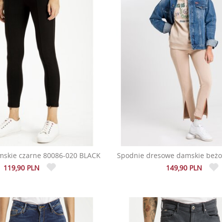
mskie czarne 80086-020 BLACK
Spodnie dresowe damskie beż
119,90 PLN
149,90 PLN