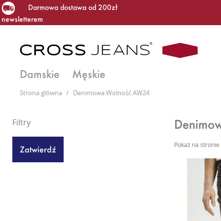
Darmowa dostawa od 200zł
newsletterem
Damskie
Męskie
Strona główna
/
Denimowa Wolność AW24
Denimo
Filtry
Pokaż na stronie