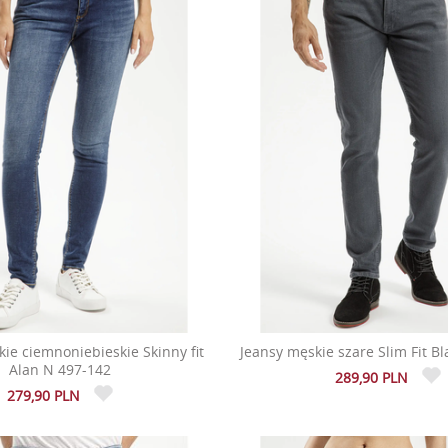
ie ciemnoniebieskie Skinny fit
Jeansy męskie szare Slim Fit B
Alan N 497-142
289,90 PLN
279,90 PLN