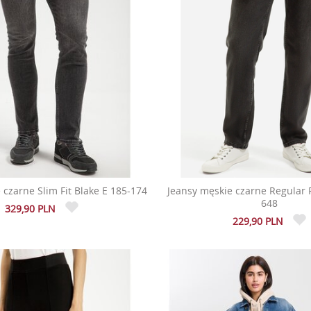
 czarne Slim Fit Blake E 185-174
Jeansy męskie czarne Regular Fi
648
329,90 PLN
229,90 PLN