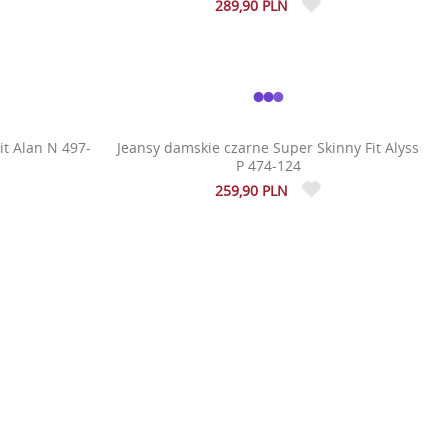
289,90 PLN
it Alan N 497-
Jeansy damskie czarne Super Skinny Fit Alyss
P 474-124
259,90 PLN