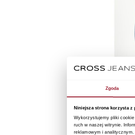
Zgoda
Niniejsza strona korzysta z
Jeansy męskie 
Wykorzystujemy pliki cookie 
ruch w naszej witrynie. Inf
reklamowym i analitycznym. 