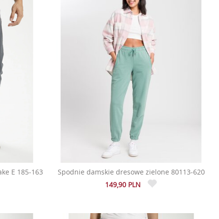
lake E 185-163
Spodnie damskie dresowe zielone 80113-620
149,90 PLN