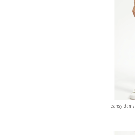
Jeansy damsk