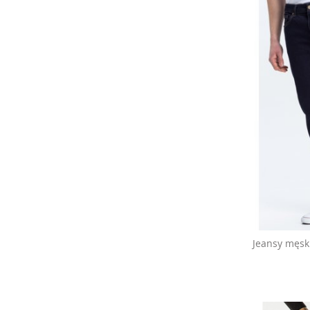
Jeansy męski