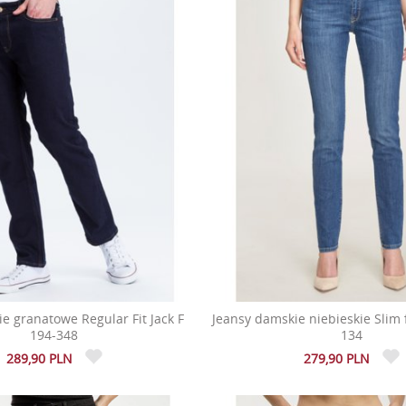
e granatowe Regular Fit Jack F
Jeansy damskie niebieskie Slim 
194-348
134
289,90 PLN
279,90 PLN