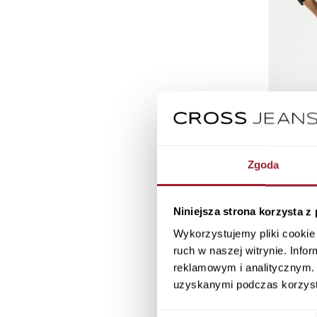
Zgoda
Niniejsza strona korzysta z
Wykorzystujemy pliki cookie 
ruch w naszej witrynie. Inf
reklamowym i analitycznym. 
Jeansy damsk
uzyskanymi podczas korzysta