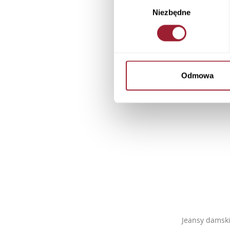
Wybór
Niezbędne
zgody
Odmowa
Jeansy damski