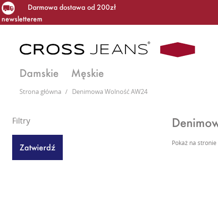
Darmowa dostawa od 200zł
newsletterem
Damskie
Męskie
Strona główna
/
Denimowa Wolność AW24
Denimo
Filtry
Pokaż na stronie