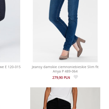
we E 120-015
Jeansy damskie ciemnoniebieskie Slim fit
Anya P 489-064
279,90 PLN