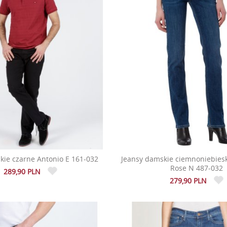
kie czarne Antonio E 161-032
Jeansy damskie ciemnoniebieski
Rose N 487-032
289,90 PLN
279,90 PLN